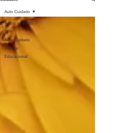
Auto Cuidado
Todos os Posts
SPA
Auto Cuidado
Tutorial
Educacional