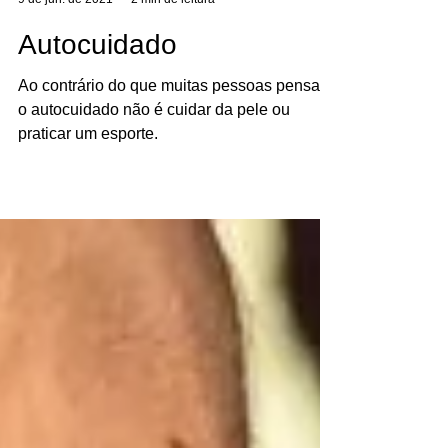
Fabrícia Nogueira
9 de jun. de 2021
2 min de leitura
Autocuidado
Ao contrário do que muitas pessoas pensam,
o autocuidado não é cuidar da pele ou
praticar um esporte.