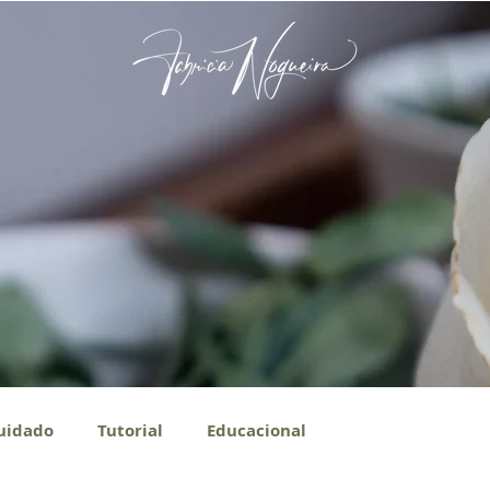
uidado
Tutorial
Educacional