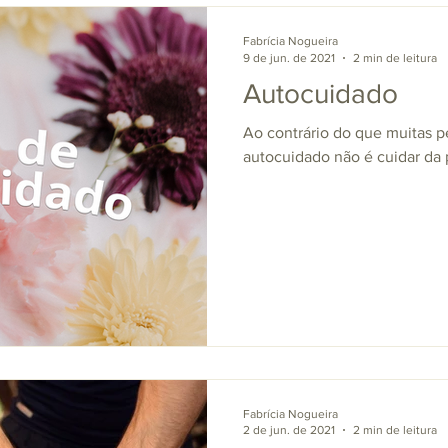
Fabrícia Nogueira
9 de jun. de 2021
2 min de leitura
Autocuidado
Ao contrário do que muitas 
autocuidado não é cuidar da 
Fabrícia Nogueira
2 de jun. de 2021
2 min de leitura