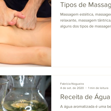
Tipos de Massa
Massagem estética, massage
relaxante, massagem tântric
alguns dos tipos de massage
Fabrícia Nogueira
4 de set. de 2020
1 min de leitura
Receita de Água
A água aromatizada é uma be