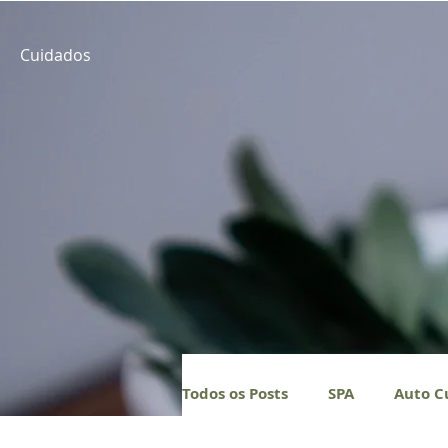
Cuidados
Todos os Posts
SPA
Auto C