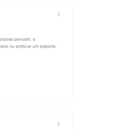
pessoas pensam, o
pele ou praticar um esporte.